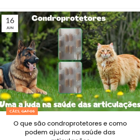
16
JUN
,
CÃES
GATOS
O que são condroprotetores e como
podem ajudar na saúde das