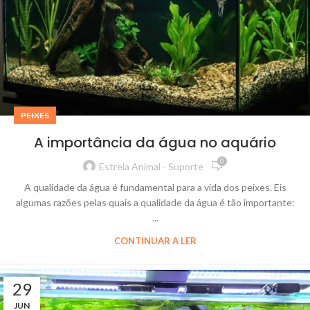
PEIXES
A importância da água no aquário
0
Estrela Animal - Suporte
A qualidade da água é fundamental para a vida dos peixes. Eis
algumas razões pelas quais a qualidade da água é tão importante:
...
CONTINUAR A LER
29
JUN