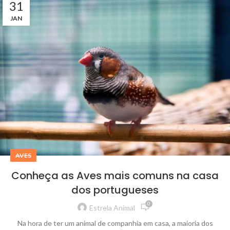
31
JAN
AVES
Conheça as Aves mais comuns na casa
dos portugueses
0
Estrela Animal
Na hora de ter um animal de companhia em casa, a maioria dos