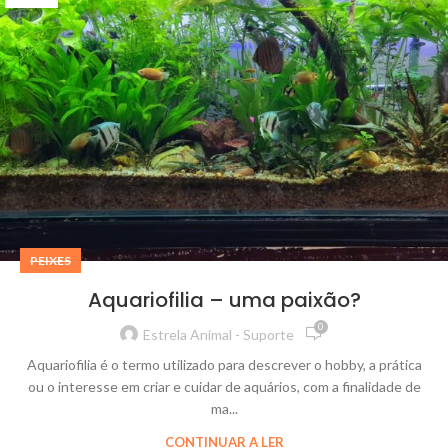
PEIXES
Aquariofilia – uma paixão?
0
Estrela Animal - Suporte
Aquariofilia é o termo utilizado para descrever o hobby, a prática
ou o interesse em criar e cuidar de aquários, com a finalidade de
ma...
CONTINUAR A LER