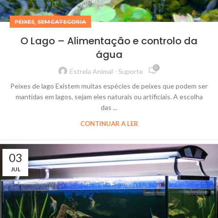
,
PEIXES
SEM CATEGORIA
O Lago – Alimentação e controlo da
água
0
Estrela Animal - Suporte
Peixes de lago Existem muitas espécies de peixes que podem ser
mantidas em lagos, sejam eles naturais ou artificiais. A escolha
das ...
CONTINUAR A LER
03
JUL