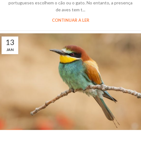
portugueses escolhem o cão ou o gato. No entanto, a presença
de aves tem t...
CONTINUAR A LER
13
JAN
AVES