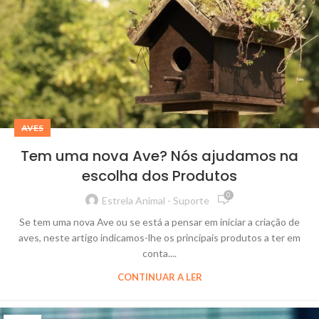
AVES
Tem uma nova Ave? Nós ajudamos na
escolha dos Produtos
0
Estrela Animal - Suporte
Se tem uma nova Ave ou se está a pensar em iniciar a criação de
aves, neste artigo indicamos-lhe os principais produtos a ter em
conta....
CONTINUAR A LER