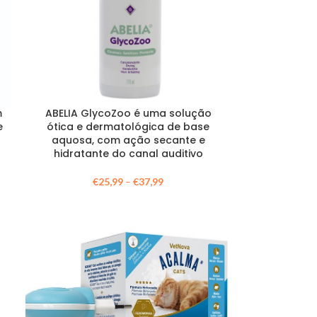
m
ABELIA GlycoZoo é uma solução
e
ótica e dermatológica de base
aquosa, com ação secante e
hidratante do canal auditivo
€
25,99
–
€
37,99