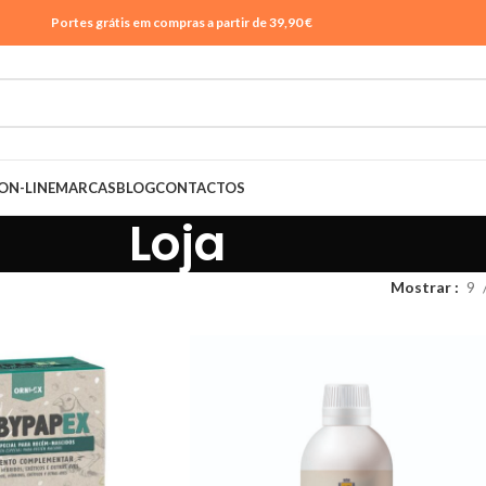
Portes grátis em compras a partir de 39,90 €
ON-LINE
MARCAS
BLOG
CONTACTOS
Loja
Mostrar
9