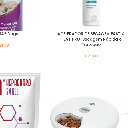
MA® Dogs
ACELERADOR DE SECAGEM FAST &
HEAT PRO: Secagem Rápida e
Proteção
21,99
€
21,60