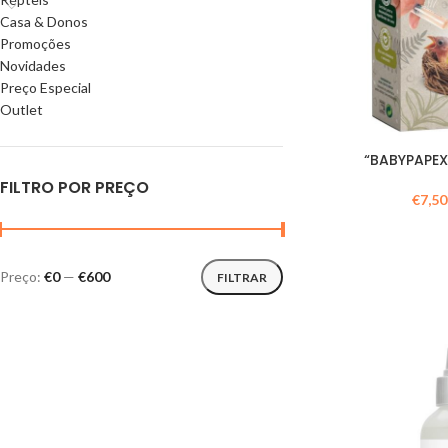
Casa & Donos
Promoções
Novidades
Preço Especial
Outlet
“BABYPAPEX
FILTRO POR PREÇO
€
7,50
Preço:
€0
—
€600
FILTRAR