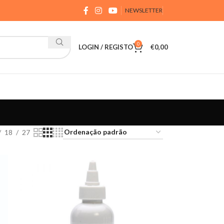
NEWSLETTER
0
LOGIN / REGISTO
€
0,00
18
27