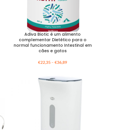
Adiva Biotic é um alimento
complementar Dietético para o
normal funcionamento Intestinal em
cães e gatos
€
22,35
–
€
36,89