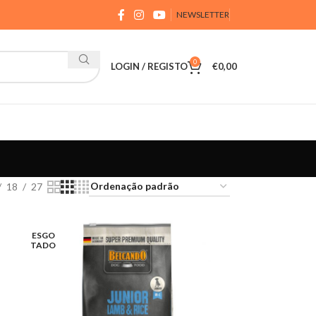
NEWSLETTER
0
LOGIN / REGISTO
€
0,00
18
27
ESGO
TADO