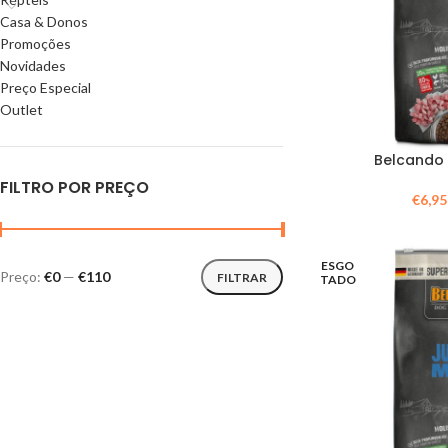
Casa & Donos
Promoções
Novidades
Preço Especial
Outlet
Belcando
FILTRO POR PREÇO
€
6,95
ESGO
Preço:
€0
—
€110
FILTRAR
TADO