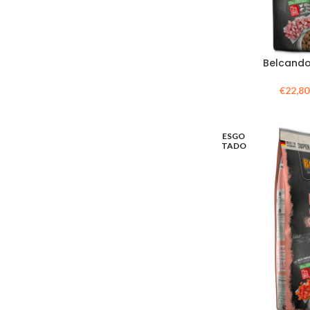
Belcando
€
22,80
ESGO
TADO