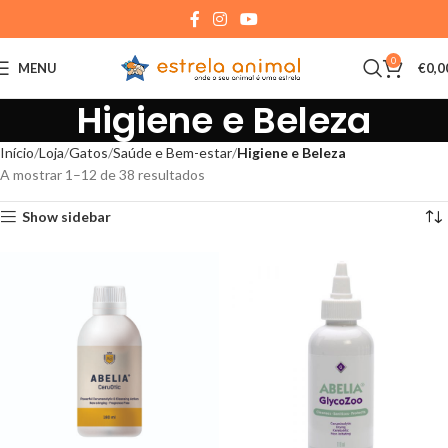
0
MENU
€
0,0
Higiene e Beleza
Início
Loja
Gatos
Saúde e Bem-estar
Higiene e Beleza
A mostrar 1–12 de 38 resultados
Show sidebar