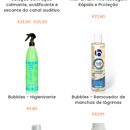
calmante, acidificante e
Rápida e Proteção
secante do canal auditivo
€
21,60
€
21,50
–
€
31,50
Bubbles – Higienizante
Bubbles – Removedor de
manchas de lágrimas
€
9,80
€
10,95