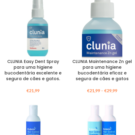
CLUNIA Easy Dent Spray
CLUNIA Maintenance Zn gel
para uma higiene
para uma higiene
bucodentária excelente e
bucodentária eficaz e
segura de cães e gatos.
segura de cães e gatos
€
21,99
€
21,99
–
€
29,99