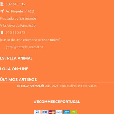
509 613 519
Av. Riopele n.º 412,
Pousada de Saramagos
Vila Nova de Famalicão
910 110 873
(custo de uma chamada p/ rede móvel)
geral@estrela-animal.pt
ESTRELA ANIMAL
LOJA ON-LINE
ÚLTIMOS ARTIGOS
ESTRELA ANIMAL
2011-2024 Todos os direitos reservados