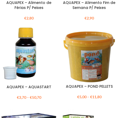
AQUAPEX – Alimento de
AQUAPEX – Alimento Fim de
Férias P/ Peixes
Semana P/ Peixes
€
2,80
€
2,90
AQUAPEX – POND PELLETS
AQUAPEX – AQUASTART
€
5,00
–
€
11,80
€
3,70
–
€
50,70