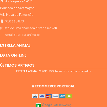
Av. Riopele n.º 412,
Pousada de Saramagos
Vila Nova de Famalicão
910 110 873
(custo de uma chamada p/ rede móvel)
geral@estrela-animal.pt
ESTRELA ANIMAL
LOJA ON-LINE
ÚLTIMOS ARTIGOS
ESTRELA ANIMAL
2011-2024 Todos os direitos reservados