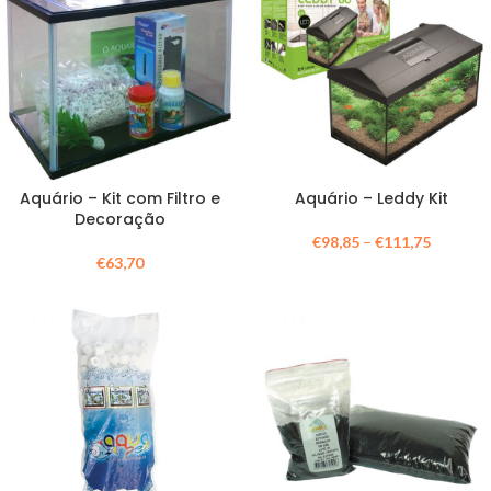
Aquário – Kit com Filtro e
Aquário – Leddy Kit
Decoração
€
98,85
–
€
111,75
€
63,70