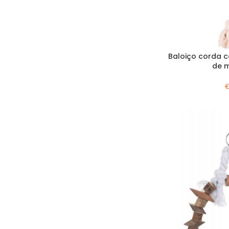
Baloiço corda c
de 