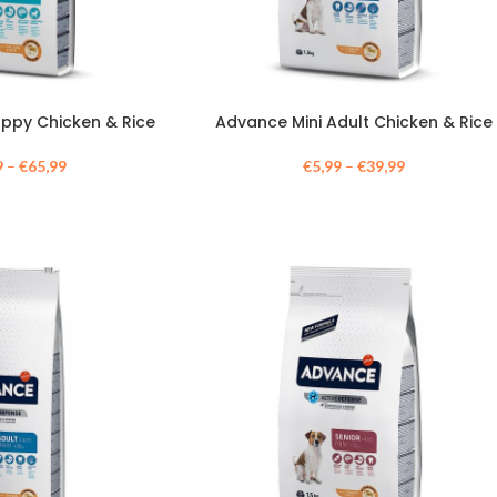
ppy Chicken & Rice
Advance Mini Adult Chicken & Rice
9
–
€
65,99
€
5,99
–
€
39,99