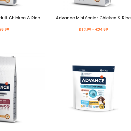
ult Chicken & Rice
Advance Mini Senior Chicken & Rice
59,99
€
12,99
–
€
24,99