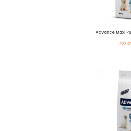
Advance Maxi Pu
€
23,9