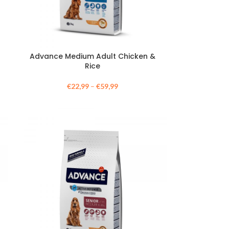
Advance Medium Adult Chicken &
Rice
€
22,99
–
€
59,99