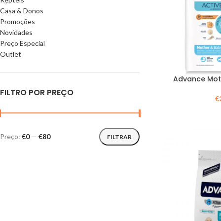
Casa & Donos
Promoções
Novidades
Preço Especial
Outlet
Advance Moth
FILTRO POR PREÇO
€
Preço:
€0
—
€80
FILTRAR