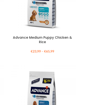
Advance Medium Puppy Chicken &
Rice
€
23,99
–
€
65,99