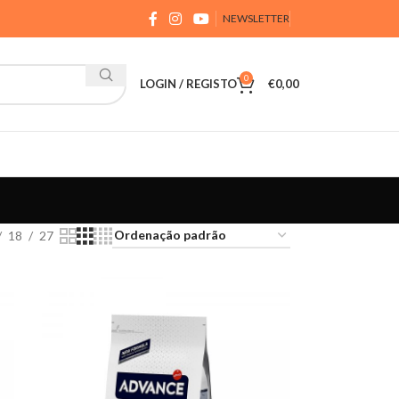
NEWSLETTER
0
LOGIN / REGISTO
€
0,00
18
27