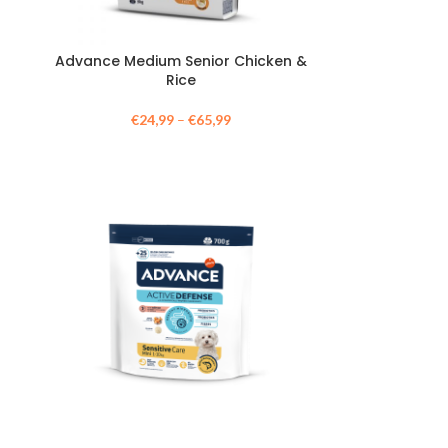
Advance Medium Senior Chicken &
Rice
€
24,99
–
€
65,99