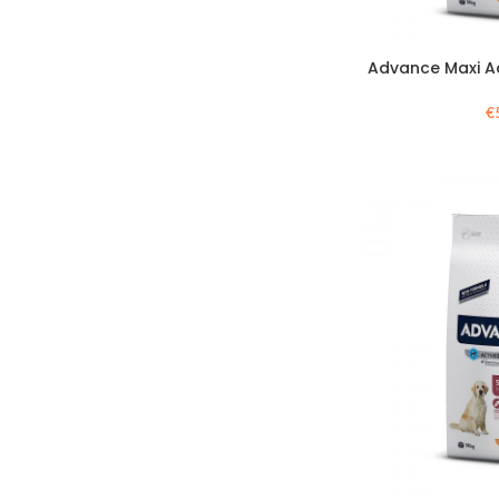
Advance Maxi Ad
€