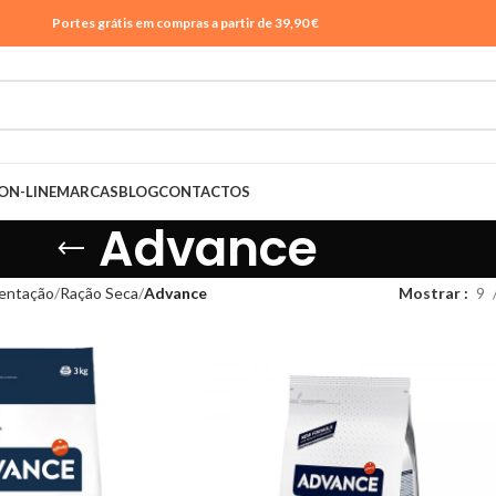
Portes grátis em compras a partir de 39,90 €
ON-LINE
MARCAS
BLOG
CONTACTOS
Advance
entação
Ração Seca
Advance
Mostrar
9