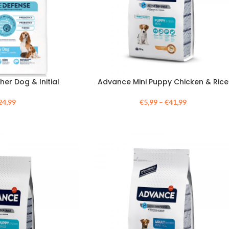
er Dog & Initial
Advance Mini Puppy Chicken & Rice
24,99
€
5,99
–
€
41,99