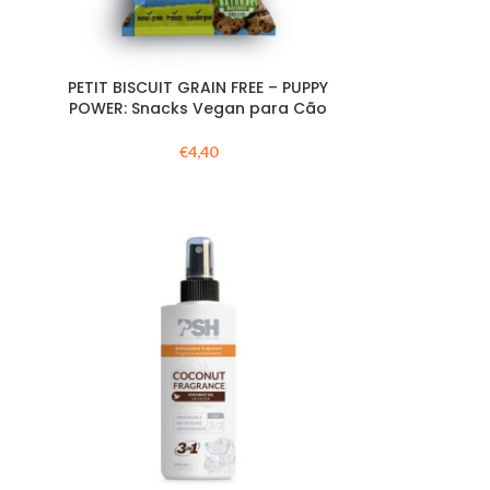
PETIT BISCUIT GRAIN FREE – PUPPY
POWER: Snacks Vegan para Cão
€
4,40