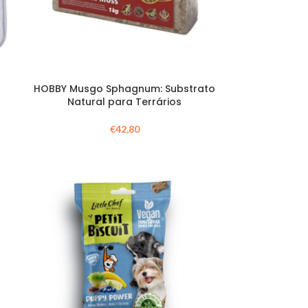
HOBBY Musgo Sphagnum: Substrato
Natural para Terrários
€
42,80