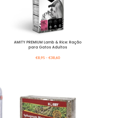
AMITY PREMIUM Lamb & Rice: Ração
para Gatos Adultos
€
8,95
–
€
38,60