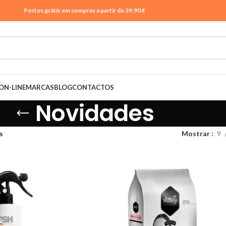
Portes grátis em compras a partir de 39,90 €
ON-LINE
MARCAS
BLOG
CONTACTOS
Novidades
s
Mostrar
9