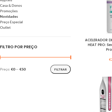
Casa & Donos
Promoções
Novidades
Preço Especial
Outlet
ACELERADOR D
HEAT PRO: S
FILTRO POR PREÇO
Pr
€
Preço:
€0
—
€50
FILTRAR