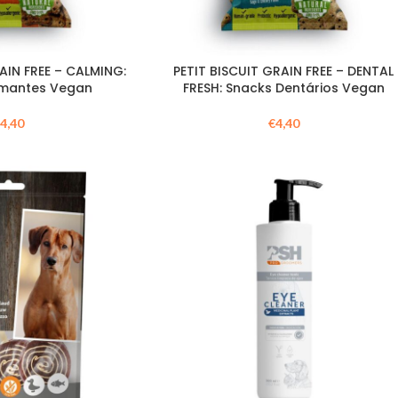
AIN FREE – CALMING:
PETIT BISCUIT GRAIN FREE – DENTAL
lmantes Vegan
FRESH: Snacks Dentários Vegan
€
4,40
€
4,40