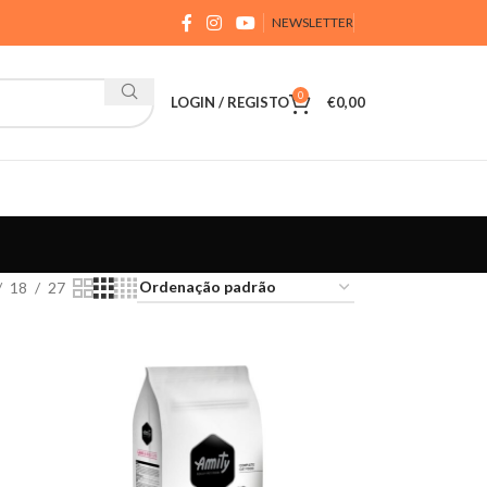
NEWSLETTER
0
LOGIN / REGISTO
€
0,00
18
27