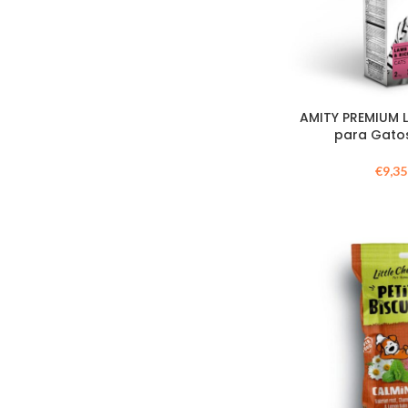
AMITY PREMIUM 
para Gatos
€
9,35