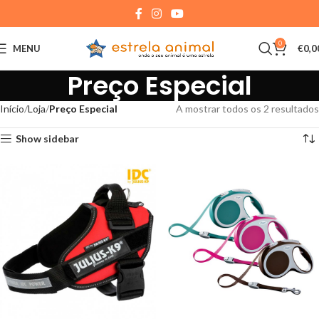
0
MENU
€
0,0
Preço Especial
Início
Loja
Preço Especial
A mostrar todos os 2 resultados
Show sidebar