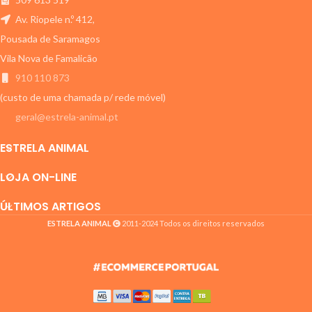
Av. Riopele n.º 412,
Pousada de Saramagos
Vila Nova de Famalicão
910 110 873
(custo de uma chamada p/ rede móvel)
geral@estrela-animal.pt
ESTRELA ANIMAL
LOJA ON-LINE
ÚLTIMOS ARTIGOS
ESTRELA ANIMAL
2011-2024 Todos os direitos reservados