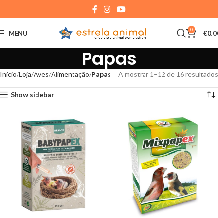
0
MENU
€
0,0
Papas
Início
Loja
Aves
Alimentação
Papas
A mostrar 1–12 de 16 resultados
Show sidebar