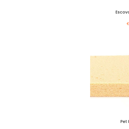
Escov
Pet