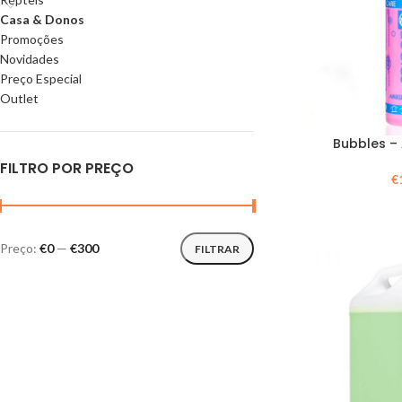
Casa & Donos
Promoções
Novidades
Preço Especial
Outlet
Bubbles –
FILTRO POR PREÇO
€
Preço:
€0
—
€300
FILTRAR