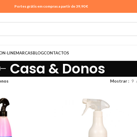
Portes grátis em compras a partir de 39,90 €
ON-LINE
MARCAS
BLOG
CONTACTOS
Casa & Donos
onos
Mostrar
9