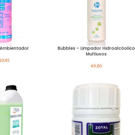
 Ambientador
Bubbles – Limpador Hidroalcóolico
Multiusos
10,45
€
9,80