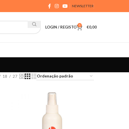
NEWSLETTER
0
LOGIN / REGISTO
€
0,00
18
27