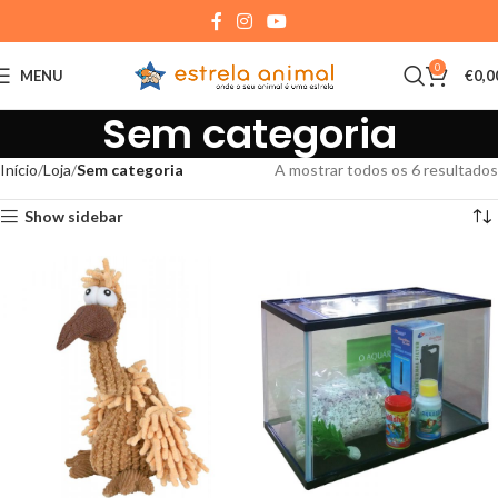
0
MENU
€
0,0
Sem categoria
Início
Loja
Sem categoria
A mostrar todos os 6 resultados
Show sidebar