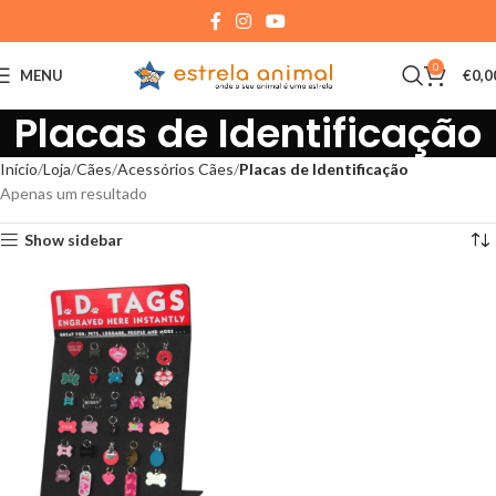
0
MENU
€
0,0
Placas de Identificação
Início
Loja
Cães
Acessórios Cães
Placas de Identificação
Apenas um resultado
Show sidebar