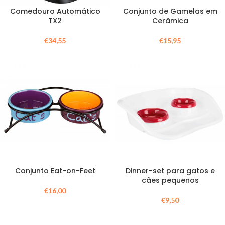
Comedouro Automático
Conjunto de Gamelas em
TX2
Cerâmica
€
34,55
€
15,95
Conjunto Eat-on-Feet
Dinner-set para gatos e
cães pequenos
€
16,00
€
9,50