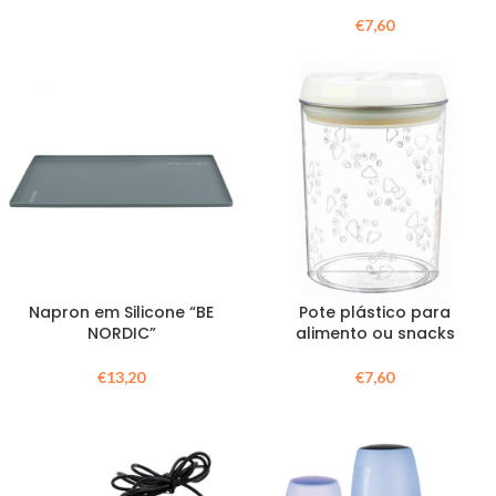
€
7,60
Napron em Silicone “BE
Pote plástico para
NORDIC”
alimento ou snacks
€
13,20
€
7,60