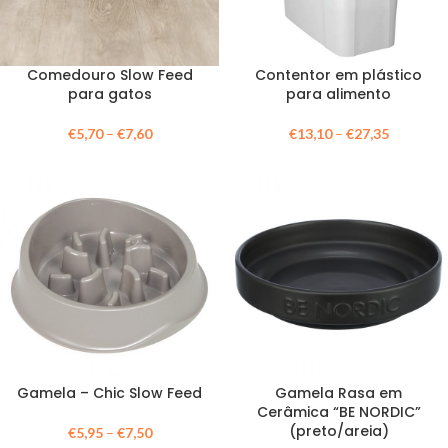
Comedouro Slow Feed
Contentor em plástico
para gatos
para alimento
€
5,70
–
€
7,60
€
13,10
–
€
27,35
Gamela – Chic Slow Feed
Gamela Rasa em
Cerâmica “BE NORDIC”
(preto/areia)
€
5,95
–
€
7,50