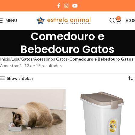
0
MENU
€
0,0
Comedouro e
Bebedouro Gatos
Início
Loja
Gatos
Acessórios Gatos
Comedouro e Bebedouro Gatos
A mostrar 1–12 de 15 resultados
Show sidebar