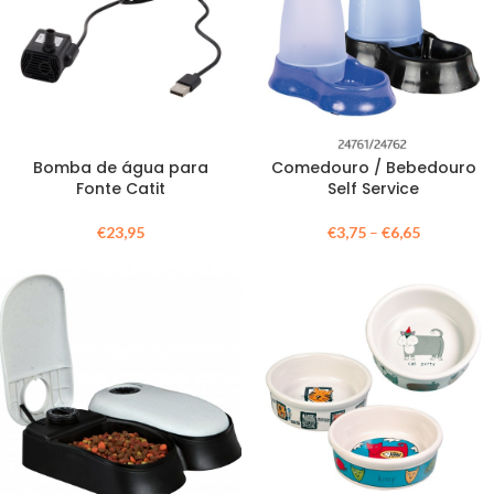
Bomba de água para
Comedouro / Bebedouro
Fonte Catit
Self Service
€
23,95
€
3,75
–
€
6,65