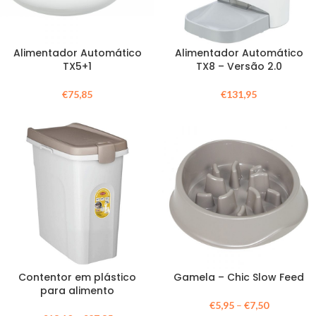
Alimentador Automático
Alimentador Automático
TX5+1
TX8 – Versão 2.0
€
75,85
€
131,95
Contentor em plástico
Gamela – Chic Slow Feed
para alimento
€
5,95
–
€
7,50