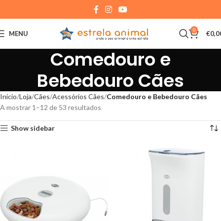
0
MENU
€
0,0
Comedouro e
Bebedouro Cães
Início
Loja
Cães
Acessórios Cães
Comedouro e Bebedouro Cães
A mostrar 1–12 de 53 resultados
Show sidebar