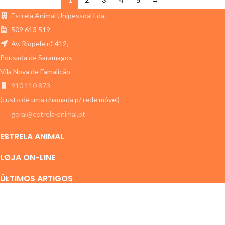
Estrela Animal Unipessoal Lda.
509 613 519
Av. Riopele n.º 412,
Pousada de Saramagos
Vila Nova de Famalicão
910 110 873
(custo de uma chamada p/ rede móvel)
geral@estrela-animal.pt
ESTRELA ANIMAL
LOJA ON-LINE
ÚLTIMOS ARTIGOS
ESTRELA ANIMAL
2011-2024 Todos os direitos reservados