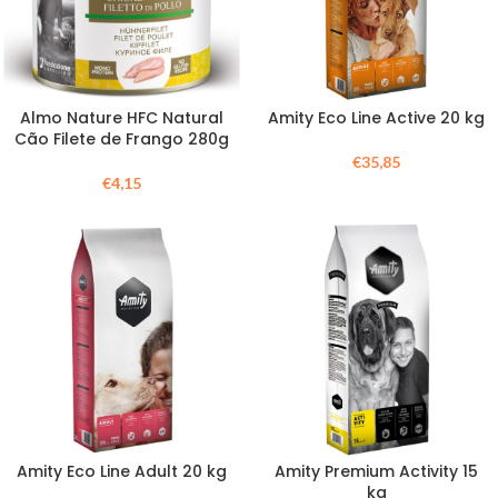
Almo Nature HFC Natural
Amity Eco Line Active 20 kg
Cão Filete de Frango 280g
€
35,85
€
4,15
Amity Eco Line Adult 20 kg
Amity Premium Activity 15
kg