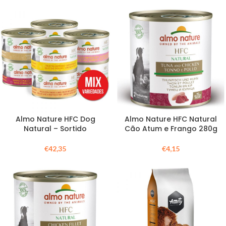
Almo Nature HFC Dog
Almo Nature HFC Natural
Natural – Sortido
Cão Atum e Frango 280g
€
42,35
€
4,15