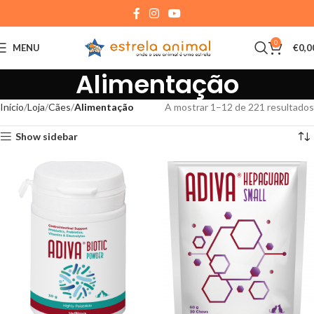
0
MENU
€
0,0
Alimentação
Início
Loja
Cães
Alimentação
A mostrar 1–12 de 221 resultados
Show sidebar