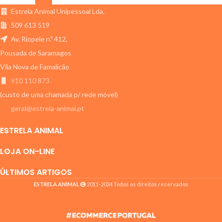
Estrela Animal Unipessoal Lda.
509 613 519
Av. Riopele n.º 412,
Pousada de Saramagos
Vila Nova de Famalicão
910 110 873
(custo de uma chamada p/ rede móvel)
geral@estrela-animal.pt
ESTRELA ANIMAL
LOJA ON-LINE
ÚLTIMOS ARTIGOS
ESTRELA ANIMAL
2011-2024 Todos os direitos reservados