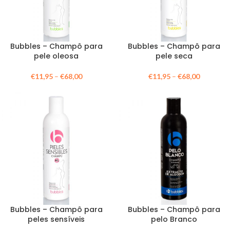
Bubbles – Champô para
Bubbles – Champô para
pele oleosa
pele seca
€
11,95
–
€
68,00
€
11,95
–
€
68,00
Bubbles – Champô para
Bubbles – Champô para
peles sensíveis
pelo Branco