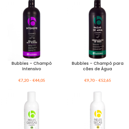
Bubbles – Champô
Bubbles – Champô para
Intensivo
cães de Água
€
7,20
–
€
44,05
€
9,70
–
€
52,65