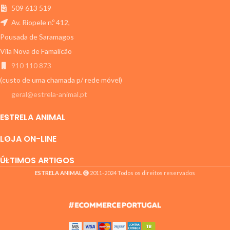
509 613 519
Av. Riopele n.º 412,
Pousada de Saramagos
Vila Nova de Famalicão
910 110 873
(custo de uma chamada p/ rede móvel)
geral@estrela-animal.pt
ESTRELA ANIMAL
LOJA ON-LINE
ÚLTIMOS ARTIGOS
ESTRELA ANIMAL
2011-2024 Todos os direitos reservados