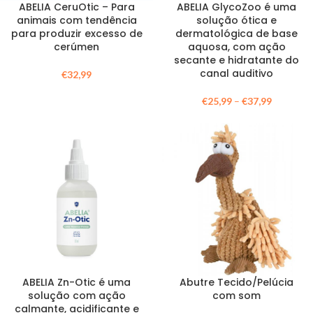
ABELIA CeruOtic – Para
ABELIA GlycoZoo é uma
animais com tendência
solução ótica e
para produzir excesso de
dermatológica de base
cerúmen
aquosa, com ação
secante e hidratante do
canal auditivo
€
32,99
€
25,99
–
€
37,99
ABELIA Zn-Otic é uma
Abutre Tecido/Pelúcia
solução com ação
com som
calmante, acidificante e