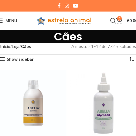
0
MENU
€
0,0
Cães
Início
Loja
Cães
A mostrar 1–12 de 772 resultados
Show sidebar