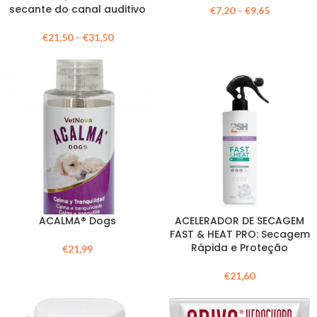
secante do canal auditivo
€
7,20
–
€
9,65
€
21,50
–
€
31,50
ACALMA® Dogs
ACELERADOR DE SECAGEM
FAST & HEAT PRO: Secagem
Rápida e Proteção
€
21,99
€
21,60