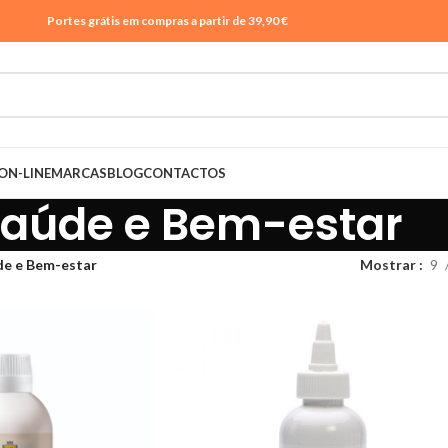
Portes grátis em compras a partir de 39,90 €
ON-LINE
MARCAS
BLOG
CONTACTOS
aúde e Bem-estar
de e Bem-estar
Mostrar
9