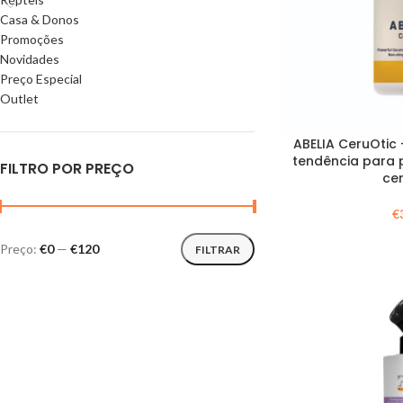
Casa & Donos
Promoções
Novidades
Preço Especial
Outlet
ABELIA CeruOtic
tendência para 
FILTRO POR PREÇO
ce
€
Preço:
€0
—
€120
FILTRAR