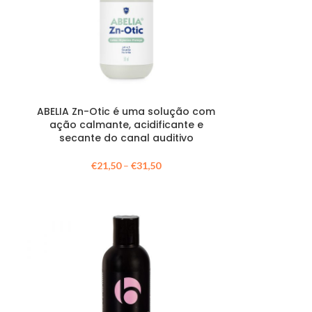
ABELIA Zn-Otic é uma solução com
ação calmante, acidificante e
secante do canal auditivo
€
21,50
–
€
31,50