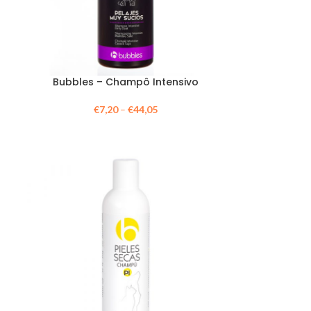
Bubbles – Champô Intensivo
€
7,20
–
€
44,05