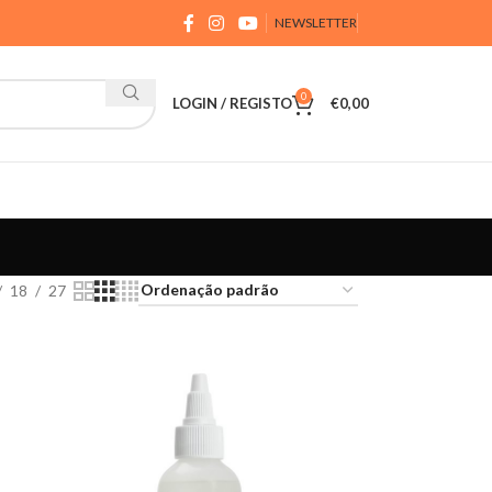
NEWSLETTER
0
LOGIN / REGISTO
€
0,00
18
27