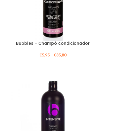
Bubbles – Champô condicionador
€
5,95
–
€
35,80