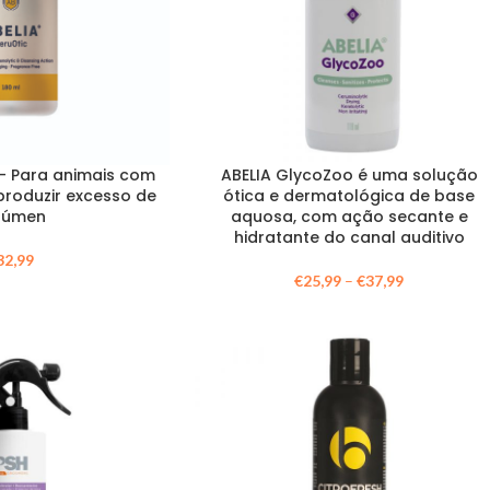
 – Para animais com
ABELIA GlycoZoo é uma solução
produzir excesso de
ótica e dermatológica de base
rúmen
aquosa, com ação secante e
hidratante do canal auditivo
32,99
€
25,99
–
€
37,99