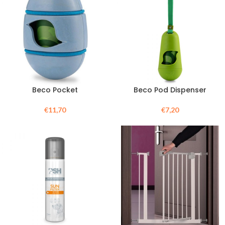
Beco Pocket
Beco Pod Dispenser
€
11,70
€
7,20