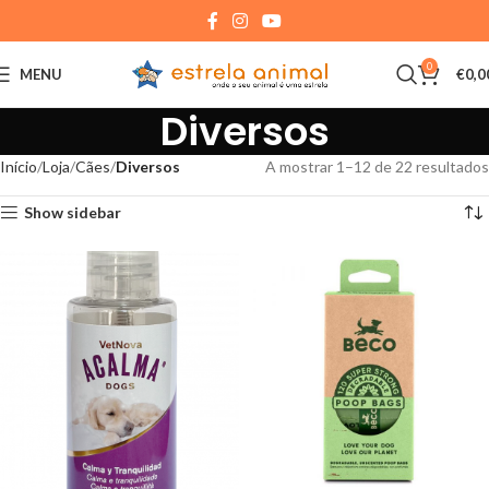
0
MENU
€
0,0
Diversos
Início
Loja
Cães
Diversos
A mostrar 1–12 de 22 resultados
Show sidebar