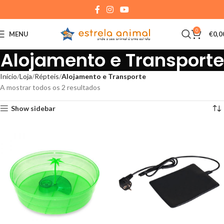
0
MENU
€
0,0
Alojamento e Transporte
Início
Loja
Répteis
Alojamento e Transporte
A mostrar todos os 2 resultados
Show sidebar