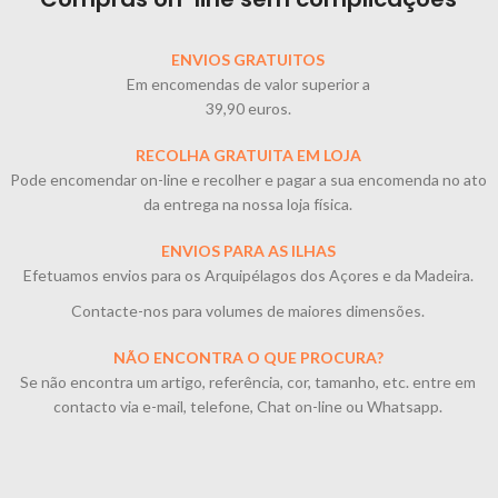
ENVIOS GRATUITOS
Em encomendas de valor superior a
39,90 euros.
RECOLHA GRATUITA EM LOJA
Pode encomendar on-line e recolher e pagar a sua encomenda no ato
da entrega na nossa loja física.
ENVIOS PARA AS ILHAS
Efetuamos envios para os Arquipélagos dos Açores e da Madeira.
Contacte-nos para volumes de maiores dimensões.
NÃO ENCONTRA O QUE PROCURA?
Se não encontra um artigo, referência, cor, tamanho, etc. entre em
contacto via e-mail, telefone, Chat on-line ou Whatsapp.