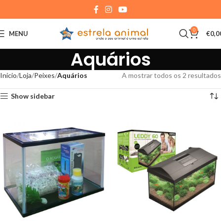
0
MENU
€
0,0
Aquários
Início
Loja
Peixes
Aquários
A mostrar todos os 2 resultados
Show sidebar