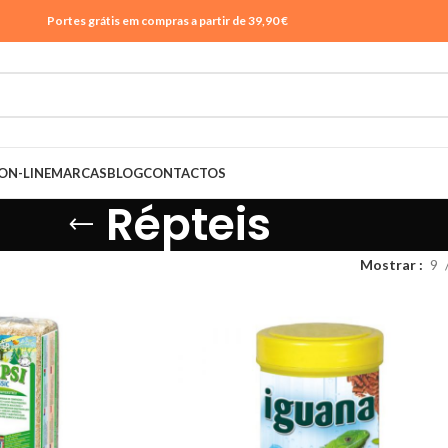
Portes grátis em compras a partir de 39,90 €
ON-LINE
MARCAS
BLOG
CONTACTOS
Répteis
Mostrar
9