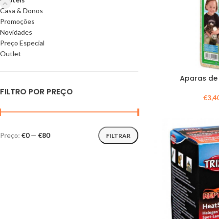
Casa & Donos
Promoções
Novidades
Preço Especial
Outlet
Aparas de 
FILTRO POR PREÇO
€
3,4
Preço:
€0
—
€80
FILTRAR