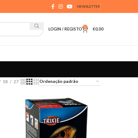
NEWSLETTER
0
LOGIN / REGISTO
€
0,00
18
27