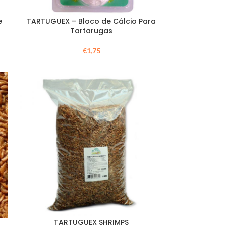
e
TARTUGUEX – Bloco de Cálcio Para
Tartarugas
€
1,75
TARTUGUEX SHRIMPS