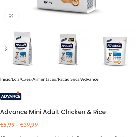
Click to enlarge
Início
Loja
Cães
Alimentação
Ração Seca
Advance
Advance Mini Adult Chicken & Rice
€
5,99
–
€
39,99