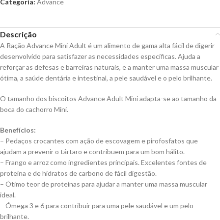
Categoria:
Advance
Descrição
A Ração Advance Mini Adult é um alimento de gama alta fácil de digerir
desenvolvido para satisfazer as necessidades específicas. Ajuda a
reforçar as defesas e barreiras naturais, e a manter uma massa muscular
ótima, a saúde dentária e intestinal, a pele saudável e o pelo brilhante.
O tamanho dos biscoitos Advance Adult Mini adapta-se ao tamanho da
boca do cachorro Mini.
Benefícios:
– Pedaços crocantes com ação de escovagem e pirofosfatos que
ajudam a prevenir o tártaro e contribuem para um bom hálito.
– Frango e arroz como ingredientes principais. Excelentes fontes de
proteína e de hidratos de carbono de fácil digestão.
– Ótimo teor de proteínas para ajudar a manter uma massa muscular
ideal.
– Ómega 3 e 6 para contribuir para uma pele saudável e um pelo
brilhante.