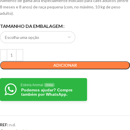
Alimento de gama alta especialmente indicado para cães adultos (entre
8 meses e 8 anos) de raça pequena (com, no máximo, 10 kg de peso
adulto).
TAMANHO DA EMBALAGEM
ADICIONAR
Estrela Animal
Online
Podemos ajudar? Compre
também por WhatsApp.
REF:
n.d.