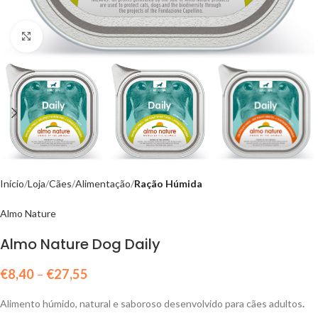
Click to enlarge
Início
Loja
Cães
Alimentação
Ração Húmida
Almo Nature
Almo Nature Dog Daily
€
8,40
–
€
27,55
Alimento húmido, natural e saboroso desenvolvido para cães adultos
.