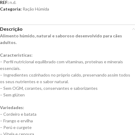
REF:
n.d.
Categoria:
Ração Húmida
Descrição
Alimento húmido, natural e saboroso desenvolvido para cães
adultos.
Caracteristicas:
– Perfil nutricional equilibrado com vitaminas, proteínas e minerais
essenciais.
– Ingredientes cozinhados no próprio caldo, preservando assim todos
os seus nutrientes e o sabor natural.
– Sem OGM, corantes, conservantes e saborizantes
– Sem glúten
Variedades:
– Cordeiro e batata
– Frango e ervilha
– Perú e curgete
– Vitela e cenoura