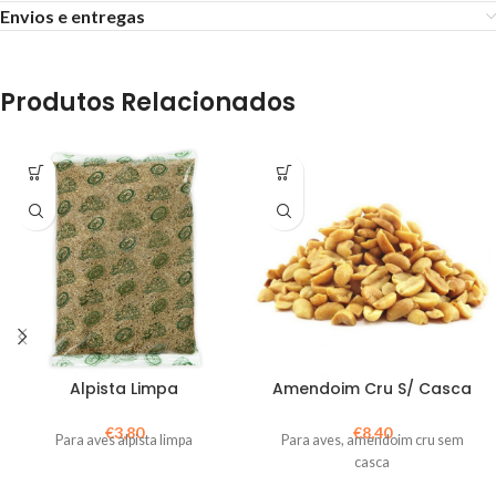
Envios e entregas
Produtos Relacionados
Alpista Limpa
Amendoim Cru S/ Casca
€
3,80
€
8,40
Para aves alpista limpa
Para aves, amendoim cru sem
casca