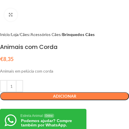
Click to enlarge
Início
Loja
Cães
Acessórios Cães
Brinquedos Cães
Animais com Corda
€
8,35
Animais em pelúcia com corda
ADICIONAR
Estrela Animal
Online
Podemos ajudar? Compre
também por WhatsApp.