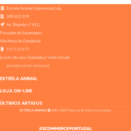
Estrela Animal Unipessoal Lda.
509 613 519
Av. Riopele n.º 412,
Pousada de Saramagos
Vila Nova de Famalicão
910 110 873
(custo de uma chamada p/ rede móvel)
geral@estrela-animal.pt
ESTRELA ANIMAL
LOJA ON-LINE
ÚLTIMOS ARTIGOS
ESTRELA ANIMAL
2011-2024 Todos os direitos reservados