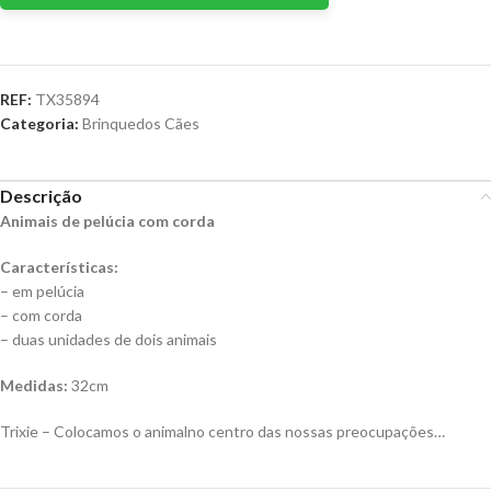
REF:
TX35894
Categoria:
Brinquedos Cães
Descrição
Animais de pelúcia com corda
Características:
– em pelúcia
– com corda
– duas unidades de dois animais
Medidas:
32cm
Trixie – Colocamos o animalno centro das nossas preocupações…