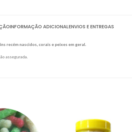
IÇÃO
INFORMAÇÃO ADICIONAL
ENVIOS E ENTREGAS
ns recém nascidos, corais e peixes em geral.
são assegurada.