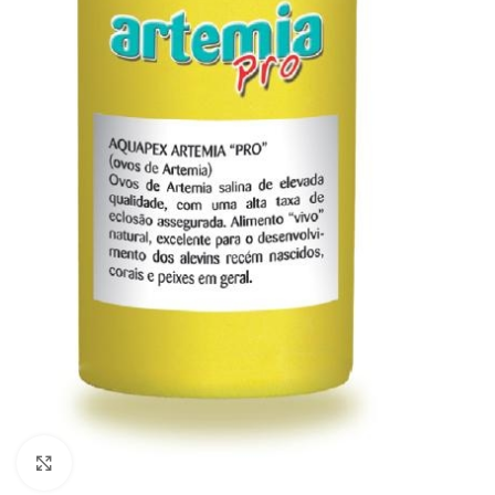
Click to enlarge