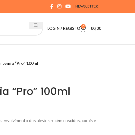
NEWSLETTER
0
LOGIN / REGISTO
€
0,00
rtemia “Pro” 100ml
a “Pro” 100ml
esenvolvimento dos alevins recém nascidos, corais e