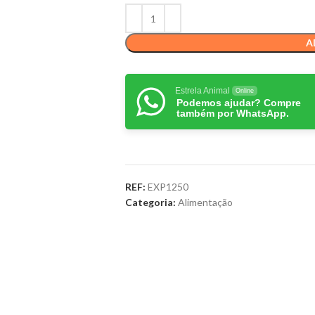
A
Estrela Animal
Online
Podemos ajudar? Compre
também por WhatsApp.
REF:
EXP1250
Categoria:
Alimentação