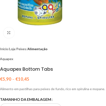
Click to enlarge
Início
Loja
Peixes
Alimentação
Aquapex
Aquapex Bottom Tabs
€
5,90
–
€
10,45
Alimento em pastilhas para peixes de fundo, rico em spirulina e mopane.
TAMANHO DA EMBALAGEM