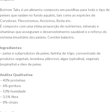
Bottom Tabs é um alimento composto em pastilhas para todo o tipo de
peixes que nadam no fundo aquário, tais como as espécies de
Corydoras, Plecostomus, Ancistrus, Botia etc.
É composto com uma ótima proporção de nutrientes, minerais e
vitaminas que asseguram o desenvolvimento saudável e o reforço do
sistema imunitário dos peixes. Contém balastro.
Ingredientes:
– peixe e subprodutos de peixe, farinha de trigo, concentrado de
produtos vegetais, levedura, plâncton, algas (spirulina), vegetais
(espinafre) e óleo de peixe.
Análise Qualitativa:
– 40% proteínas
– 6% gordura
– 10% humidade
– 3,5% fibra
– 8% cinzas