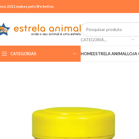
ince 2011 makes pets life better.
CATEGORIA...
CATEGORIAS
HOME
ESTRELA ANIMAL
LOJA 