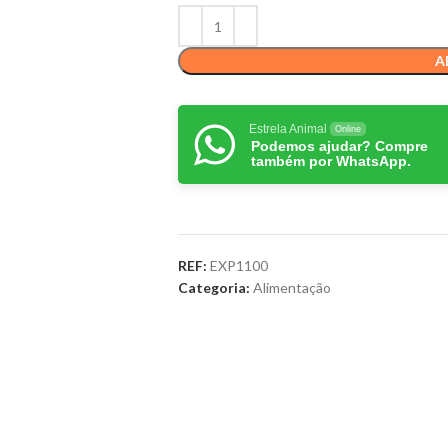
A
Estrela Animal
Online
Podemos ajudar? Compre
também por WhatsApp.
REF:
EXP1100
Categoria:
Alimentação