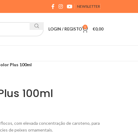
NEWSLETTER
0
LOGIN / REGISTO
€
0,00
olor Plus 100ml
Plus 100ml
locos, com elevada concentração de caroteno, para
écies de peixes ornamentais.