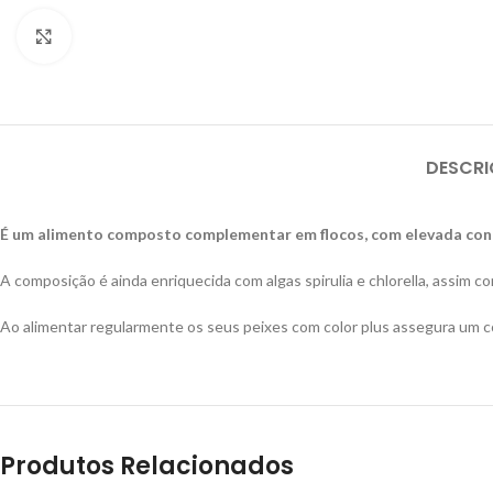
Click to enlarge
DESCR
É um alimento composto complementar em flocos, com elevada conce
A composição é ainda enriquecida com algas spirulia e chlorella, assim c
Ao alimentar regularmente os seus peixes com color plus assegura um c
Produtos Relacionados