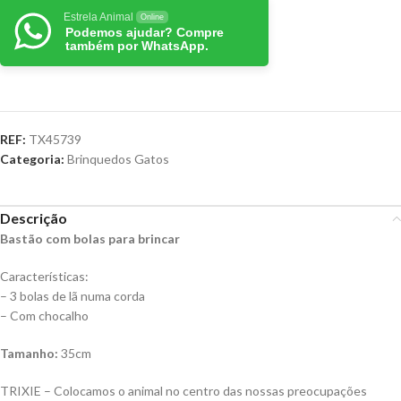
Estrela Animal
Online
Podemos ajudar? Compre
também por WhatsApp.
REF:
TX45739
Categoria:
Brinquedos Gatos
Descrição
Bastão com bolas para brincar
Características:
– 3 bolas de lã numa corda
– Com chocalho
Tamanho:
35cm
TRIXIE – Colocamos o animal no centro das nossas preocupações