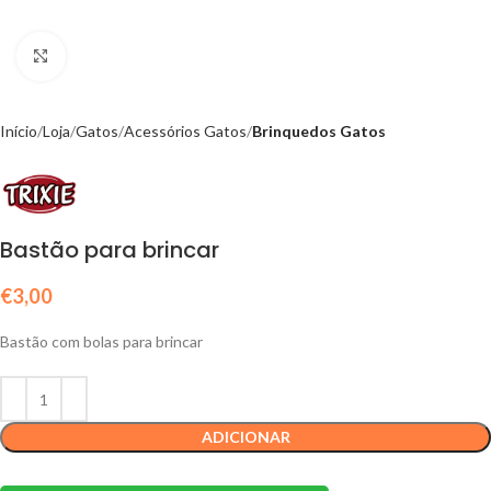
Click to enlarge
Início
Loja
Gatos
Acessórios Gatos
Brinquedos Gatos
Bastão para brincar
€
3,00
Bastão com bolas para brincar
ADICIONAR