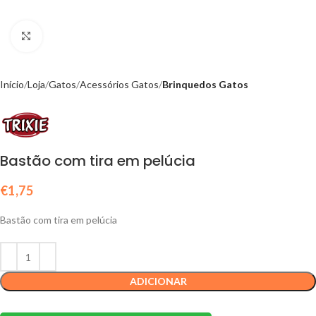
Click to enlarge
Início
Loja
Gatos
Acessórios Gatos
Brinquedos Gatos
Bastão com tira em pelúcia
€
1,75
Bastão com tira em pelúcia
ADICIONAR