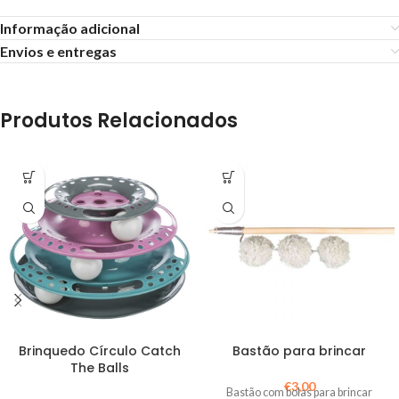
Informação adicional
Envios e entregas
Produtos Relacionados
Brinquedo Círculo Catch
Bastão para brincar
The Balls
€
3,00
Bastão com bolas para brincar