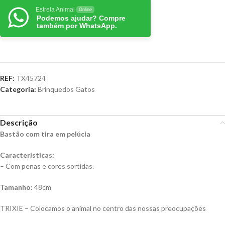
Estrela Animal
Online
Podemos ajudar? Compre
também por WhatsApp.
REF:
TX45724
Categoria:
Brinquedos Gatos
Descrição
Bastão com tira em pelúcia
Características:
– Com penas e cores sortidas.
Tamanho:
48cm
TRIXIE – Colocamos o animal no centro das nossas preocupações