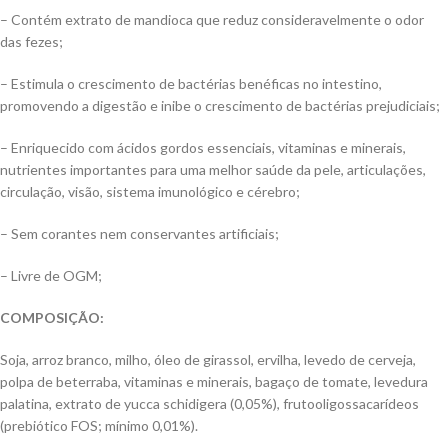
– Contém extrato de mandioca que reduz consideravelmente o odor
das fezes;
– Estimula o crescimento de bactérias benéficas no intestino,
promovendo a digestão e inibe o crescimento de bactérias prejudiciais;
– Enriquecido com ácidos gordos essenciais, vitaminas e minerais,
nutrientes importantes para uma melhor saúde da pele, articulações,
circulação, visão, sistema imunológico e cérebro;
– Sem corantes nem conservantes artificiais;
– Livre de OGM;
COMPOSIÇÃO:
Soja, arroz branco, milho, óleo de girassol, ervilha, levedo de cerveja,
polpa de beterraba, vitaminas e minerais, bagaço de tomate, levedura
palatina, extrato de yucca schidigera (0,05%), frutooligossacarídeos
(prebiótico FOS; mínimo 0,01%).