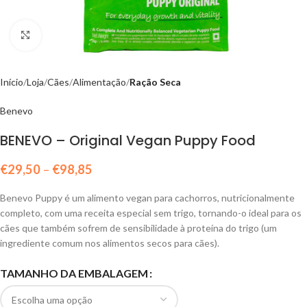
Click to enlarge
Início
Loja
Cães
Alimentação
Ração Seca
Benevo
BENEVO – Original Vegan Puppy Food
€
29,50
–
€
98,85
Benevo Puppy é um alimento vegan para cachorros, nutricionalmente
completo, com uma receita especial sem trigo, tornando-o ideal para os
cães que também sofrem de sensibilidade à proteína do trigo (um
ingrediente comum nos alimentos secos para cães).
TAMANHO DA EMBALAGEM