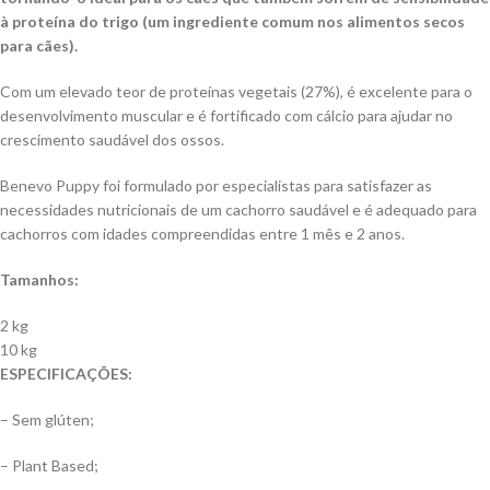
à proteína do trigo (um ingrediente comum nos alimentos secos
para cães).
Com um elevado teor de proteínas vegetais (27%), é excelente para o
desenvolvimento muscular e é fortificado com cálcio para ajudar no
crescimento saudável dos ossos.
Benevo Puppy foi formulado por especialistas para satisfazer as
necessidades nutricionais de um cachorro saudável e é adequado para
cachorros com idades compreendidas entre 1 mês e 2 anos.
Tamanhos:
2 kg
10 kg
ESPECIFICAÇÕES:
– Sem glúten;
– Plant Based;