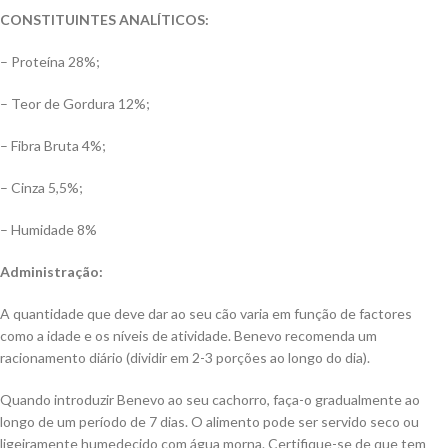
CONSTITUINTES ANALÍTICOS:
– Proteína 28%;
– Teor de Gordura 12%;
– Fibra Bruta 4%;
– Cinza 5,5%;
– Humidade 8%
Administração:
A quantidade que deve dar ao seu cão varia em função de factores
como a idade e os níveis de atividade. Benevo recomenda um
racionamento diário (dividir em 2-3 porções ao longo do dia).
Quando introduzir Benevo ao seu cachorro, faça-o gradualmente ao
longo de um período de 7 dias. O alimento pode ser servido seco ou
ligeiramente humedecido com água morna. Certifique-se de que tem