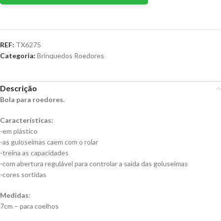
REF:
TX6275
Categoria:
Brinquedos Roedores
Descrição
Bola para roedores.
Características:
-em plástico
-as guloseimas caem com o rolar
-treina as capacidades
-com abertura regulável para controlar a saída das goluseimas
-cores sortidas
Medidas
:
7cm – para coelhos