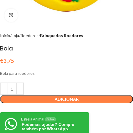
Click to enlarge
Início
Loja
Roedores
Brinquedos Roedores
Bola
€
3,75
Bola para roedores
ADICIONAR
Estrela Animal
Online
Podemos ajudar? Compre
também por WhatsApp.