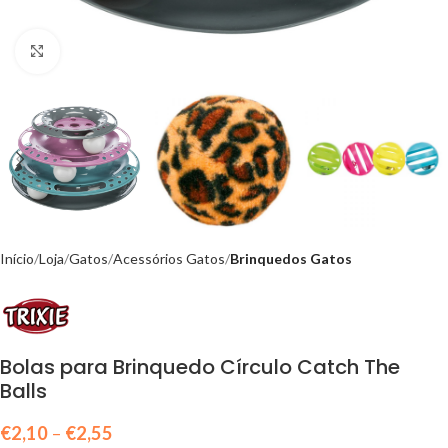
Click to enlarge
Início
Loja
Gatos
Acessórios Gatos
Brinquedos Gatos
Bolas para Brinquedo Círculo Catch The
Balls
€
2,10
–
€
2,55