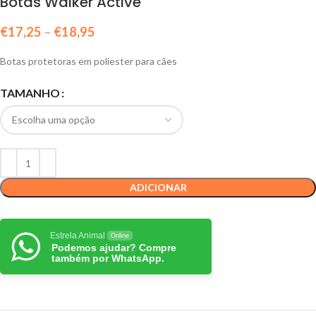
Botas Walker Active
€
17,25
–
€
18,95
Botas protetoras em poliester para cães
TAMANHO
ADICIONAR
Estrela Animal
Online
Podemos ajudar? Compre
também por WhatsApp.