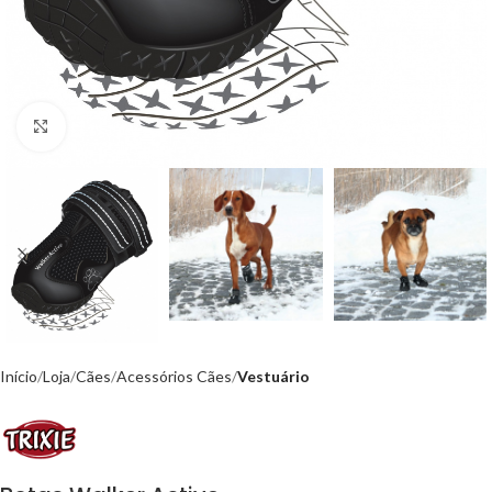
Click to enlarge
Início
Loja
Cães
Acessórios Cães
Vestuário