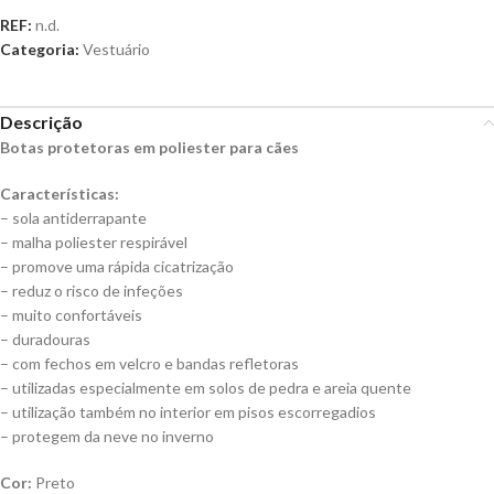
REF:
n.d.
Categoria:
Vestuário
Descrição
Botas protetoras em poliester para cães
Características:
– sola antiderrapante
– malha poliester respirável
– promove uma rápida cicatrização
– reduz o risco de infeções
– muito confortáveis
– duradouras
– com fechos em velcro e bandas refletoras
– utilizadas especialmente em solos de pedra e areia quente
– utilização também no interior em pisos escorregadios
– protegem da neve no inverno
Cor:
Preto