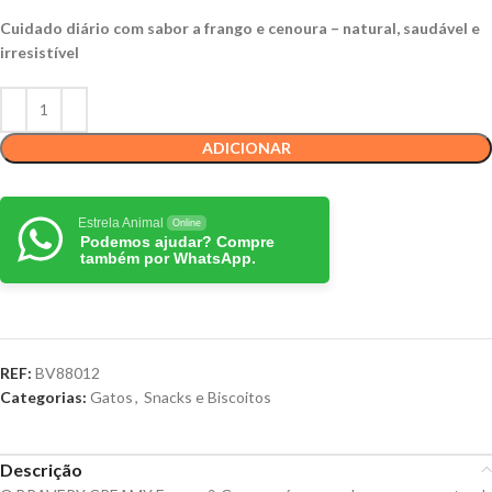
Cuidado diário com sabor a frango e cenoura – natural, saudável e
irresistível
ADICIONAR
Estrela Animal
Online
Podemos ajudar? Compre
também por WhatsApp.
REF:
BV88012
Categorias:
Gatos
,
Snacks e Biscoitos
Descrição