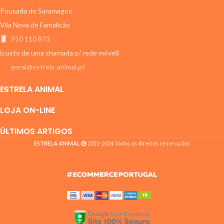
Pousada de Saramagos
Vila Nova de Famalicão
910 110 873
(custo de uma chamada p/ rede móvel)
geral@estrela-animal.pt
ESTRELA ANIMAL
LOJA ON-LINE
ÚLTIMOS ARTIGOS
ESTRELA ANIMAL
2011-2024 Todos os direitos reservados