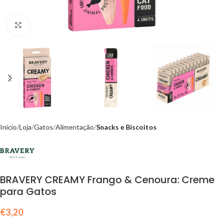
Click to enlarge
Início
Loja
Gatos
Alimentação
Snacks e Biscoitos
BRAVERY CREAMY Frango & Cenoura: Creme
para Gatos
€
3,20