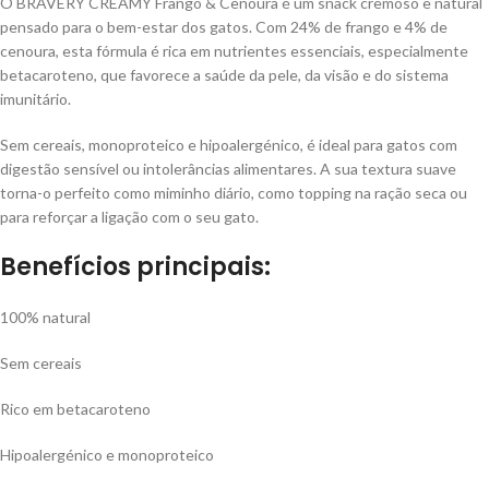
O BRAVERY CREAMY Frango & Cenoura é um snack cremoso e natural
pensado para o bem-estar dos gatos. Com 24% de frango e 4% de
cenoura, esta fórmula é rica em nutrientes essenciais, especialmente
betacaroteno, que favorece a saúde da pele, da visão e do sistema
imunitário.
Sem cereais, monoproteico e hipoalergénico, é ideal para gatos com
digestão sensível ou intolerâncias alimentares. A sua textura suave
torna-o perfeito como miminho diário, como topping na ração seca ou
para reforçar a ligação com o seu gato.
Benefícios principais:
100% natural
Sem cereais
Rico em betacaroteno
Hipoalergénico e monoproteico