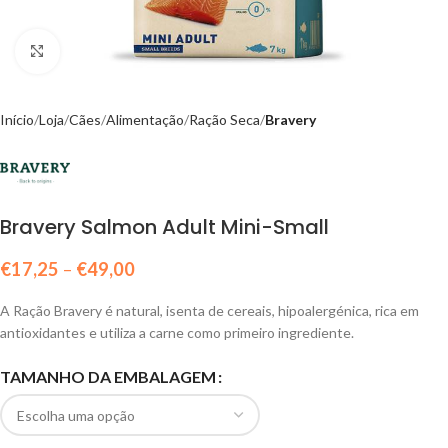
Click to enlarge
Início
Loja
Cães
Alimentação
Ração Seca
Bravery
Bravery Salmon Adult Mini-Small
€
17,25
–
€
49,00
A Ração Bravery é natural, isenta de cereais, hipoalergénica, rica em
antioxidantes e utiliza a carne como primeiro ingrediente.
TAMANHO DA EMBALAGEM