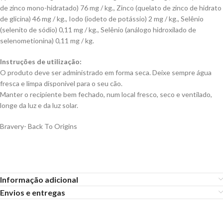
de zinco mono-hidratado) 76 mg / kg., Zinco (quelato de zinco de hidrato
de glicina) 46 mg / kg., Iodo (iodeto de potássio) 2 mg / kg., Selênio
(selenito de sódio) 0,11 mg / kg., Selênio (análogo hidroxilado de
selenometionina) 0,11 mg / kg.
Instruções de utilização:
O produto deve ser administrado em forma seca. Deixe sempre água
fresca e limpa disponível para o seu cão.
Manter o recipiente bem fechado, num local fresco, seco e ventilado,
longe da luz e da luz solar.
Bravery- Back To Origins
Informação adicional
Envios e entregas