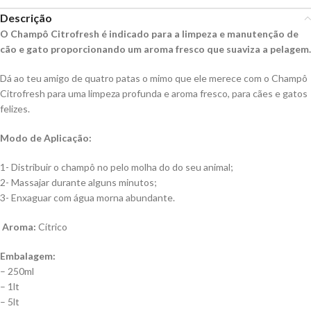
Descrição
O Champô Citrofresh é indicado para a limpeza e manutenção de
cão e gato proporcionando um aroma fresco que suaviza a pelagem.
Dá ao teu amigo de quatro patas o mimo que ele merece com o Champô
Citrofresh para uma limpeza profunda e aroma fresco, para cães e gatos
felizes.
Modo de Aplicação:
1- Distribuir o champô no pelo molha do do seu animal;
2- Massajar durante alguns minutos;
3- Enxaguar com água morna abundante.
Aroma:
Cítrico
Embalagem:
– 250ml
– 1lt
– 5lt