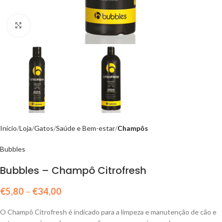
Click to enlarge
Início
Loja
Gatos
Saúde e Bem-estar
Champôs
Bubbles
Bubbles – Champô Citrofresh
€
5,80
–
€
34,00
O Champô Citrofresh é indicado para a limpeza e manutenção de cão e