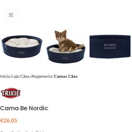
Click to enlarge
Início
Loja
Cães
Alojamento
Camas Cães
Cama Be Nordic
€
26,05