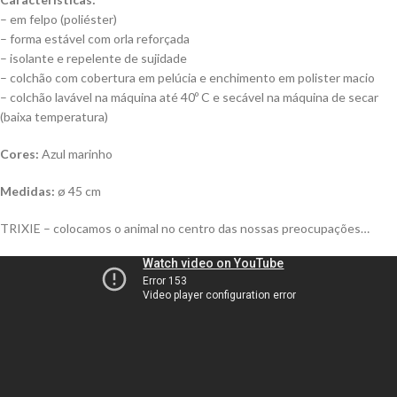
– em felpo (poliéster)
– forma estável com orla reforçada
– isolante e repelente de sujidade
– colchão com cobertura em pelúcia e enchimento em polister macio
– colchão lavável na máquina até 40º C e secável na máquina de secar
(baixa temperatura)
Cores:
Azul marinho
Medidas:
ø 45 cm
TRIXIE – colocamos o animal no centro das nossas preocupações…