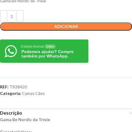
Gama Be Nordic da Trixie
ADICIONAR
Estrela Animal
Online
Podemos ajudar? Compre
também por WhatsApp.
REF:
TX38420
Categoria:
Camas Cães
Descrição
Gama Be Nordic da Trixie
Características: