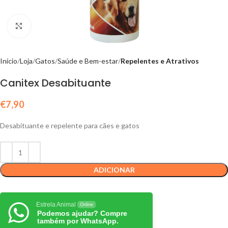
Click to enlarge
Início
Loja
Gatos
Saúde e Bem-estar
Repelentes e Atrativos
Canitex Desabituante
€
7,90
Desabituante e repelente para cães e gatos
ADICIONAR
Estrela Animal
Online
Podemos ajudar? Compre
também por WhatsApp.