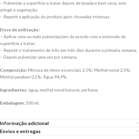
– Pulverizar a superfície a tratar depois de lavada e bem seca, sem
atingir a vegetação;
– Repetir a aplicação do produto após chuvadas intensas.
Dose de utilização:
– Aplicar uma ou mais pulverizações de acordo com a extensão da
superfície a tratar;
– Repetir o tratamento de três em três dias durante a primeira semana;
– Depois pulverizar uma vez por semana.
Composição:
Mistura de óleos essenciais 2,5%; Methyl nonyl 2,5%;
Methyl paraben 0,1%; Água 94,9%.
Ingredientes:
água, methyl nonyl ketone, perfume.
Embalagem:
200 ml.
Informação adicional
Envios e entregas