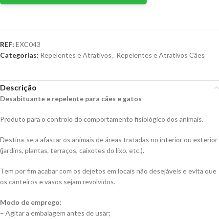
REF:
EXC043
Categorias:
Repelentes e Atrativos
,
Repelentes e Atrativos Cães
Descrição
Desabituante e repelente para cães e gatos
Produto para o controlo do comportamento fisiológico dos animais.
Destina-se a afastar os animais de áreas tratadas no interior ou exterior
(jardins, plantas, terraços, caixotes do lixo, etc.).
Tem por fim acabar com os dejetos em locais não desejáveis e evita que
os canteiros e vasos sejam revolvidos.
Modo de emprego:
– Agitar a embalagem antes de usar;