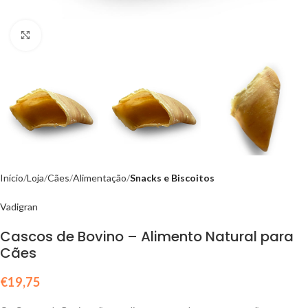
Click to enlarge
Início
Loja
Cães
Alimentação
Snacks e Biscoitos
Vadigran
Cascos de Bovino – Alimento Natural para
Cães
€
19,75