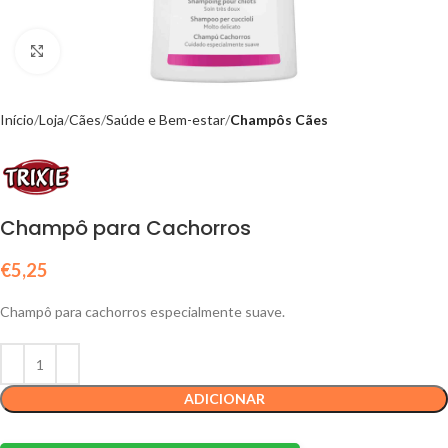
Click to enlarge
Início
Loja
Cães
Saúde e Bem-estar
Champôs Cães
Champô para Cachorros
€
5,25
Champô para cachorros especialmente suave.
ADICIONAR