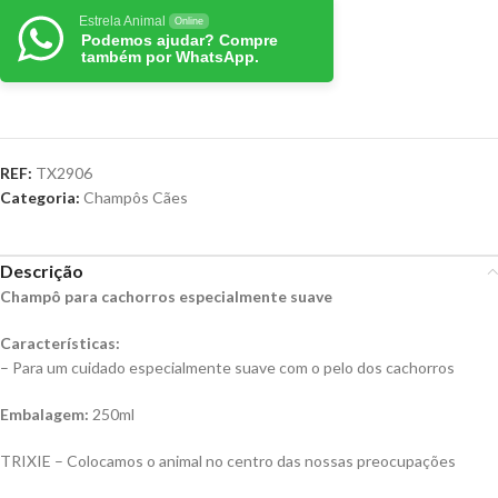
Estrela Animal
Online
Podemos ajudar? Compre
também por WhatsApp.
REF:
TX2906
Categoria:
Champôs Cães
Descrição
Champô para cachorros especialmente suave
Características:
– Para um cuidado especialmente suave com o pelo dos cachorros
Embalagem:
250ml
TRIXIE – Colocamos o animal no centro das nossas preocupações