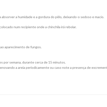
a absorver a humidade e a gordura do pêlo, deixando-o sedoso e macio.
olocado num recipiente onde a chinchila irá rebolar.
r ao aparecimento de fungos.
es por semana, durante cerca de 15 minutos.
enovando a areia periodicamente ou caso note a presença de excremento