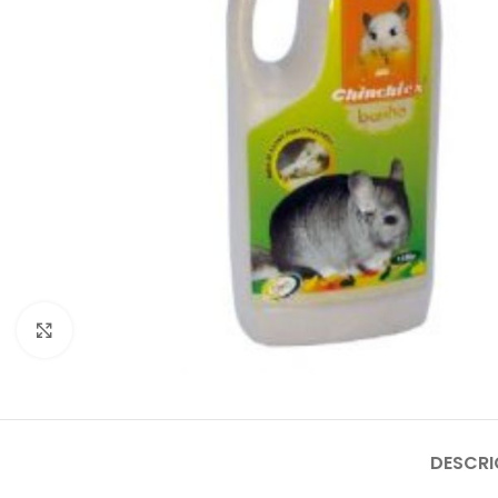
Click to enlarge
DESCR