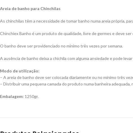
Areia de banho para Chinchilas
As chinchilas têm a necessidade de tomar banho numa areia própria, par
Chinchiex Banho é um produto de qualidade, livre de germes e deve ser c
O banho deve ser providenciado no mínimo três vezes por semana.
A ausência de banho deixa a chichila com alguma ansiedade e pode leva
Modo de utilização:
– A areia de banho deve ser colocada diariamente ou no mínimo três vez
– Distribuir uma pequena camada do produto numa banheira adequada, r
Embalagem:
1250gr.