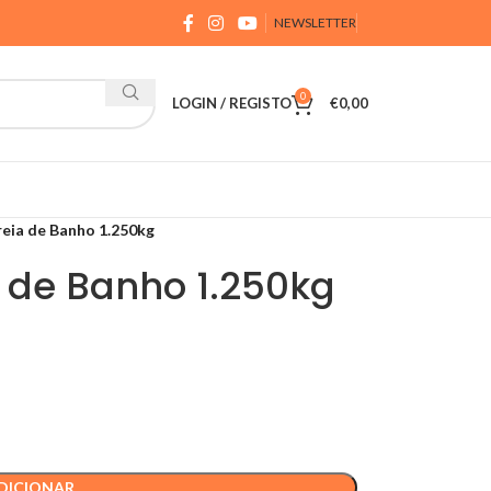
NEWSLETTER
0
LOGIN / REGISTO
€
0,00
reia de Banho 1.250kg
 de Banho 1.250kg
DICIONAR