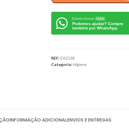
Estrela Animal
Online
Podemos ajudar? Compre
também por WhatsApp.
REF:
EX2538
Categoria:
Higiene
IÇÃO
INFORMAÇÃO ADICIONAL
ENVIOS E ENTREGAS