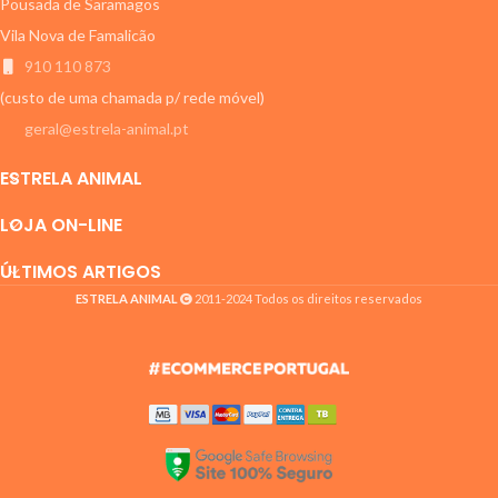
Pousada de Saramagos
Vila Nova de Famalicão
910 110 873
(custo de uma chamada p/ rede móvel)
geral@estrela-animal.pt
ESTRELA ANIMAL
LOJA ON-LINE
ÚLTIMOS ARTIGOS
ESTRELA ANIMAL
2011-2024 Todos os direitos reservados