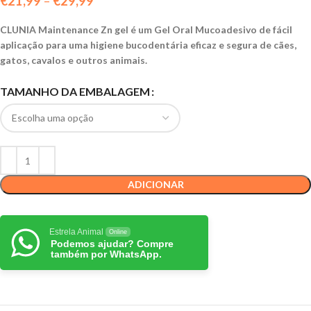
€
21,99
–
€
29,99
CLUNIA Maintenance Zn gel é um Gel Oral Mucoadesivo de fácil
aplicação para uma higiene bucodentária eficaz e segura de cães,
gatos, cavalos e outros animais.
TAMANHO DA EMBALAGEM
ADICIONAR
Estrela Animal
Online
Podemos ajudar? Compre
também por WhatsApp.