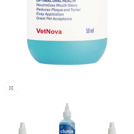
Click to enlarge