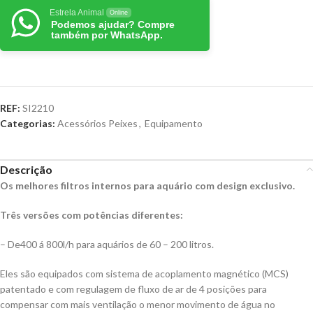
Estrela Animal
Online
Podemos ajudar? Compre
também por WhatsApp.
REF:
SI2210
Categorias:
Acessórios Peixes
,
Equipamento
Descrição
Os melhores filtros internos para aquário com design exclusivo.
Três versões com potências diferentes:
– De400 á 800l/h para aquários de 60 – 200 litros.
Eles são equipados com sistema de acoplamento magnético (MCS)
patentado e com regulagem de fluxo de ar de 4 posições para
compensar com mais ventilação o menor movimento de água no