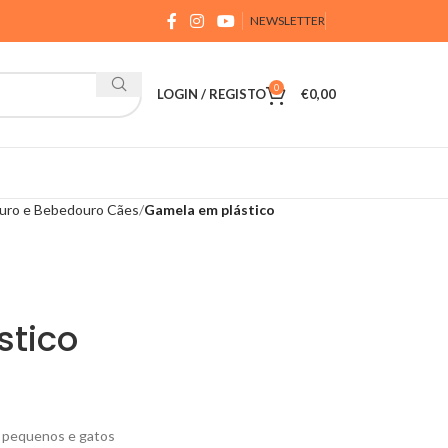
NEWSLETTER
0
LOGIN / REGISTO
€
0,00
ro e Bebedouro Cães
Gamela em plástico
stico
s pequenos e gatos