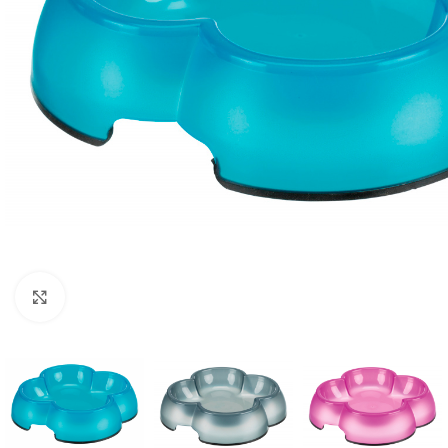
Click to enlarge