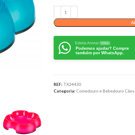
A
Estrela Animal
Online
Podemos ajudar? Compre
também por WhatsApp.
REF:
TX24430
Categoria:
Comedouro e Bebedouro Cães