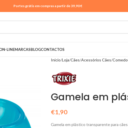
Portes grátis em compras a partir de 39,90 €
ON-LINE
MARCAS
BLOG
CONTACTOS
Início
Loja
Cães
Acessórios Cães
Comedou
Gamela em plá
€
1,90
Gamela em plástico transparente para cãe