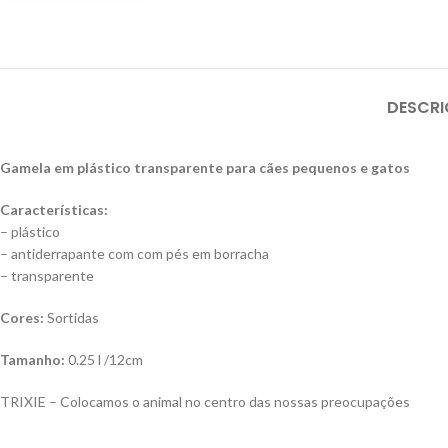
DESCR
Gamela em plástico transparente para cães pequenos e gatos
Características:
– plástico
– antiderrapante com com pés em borracha
– transparente
Cores:
Sortidas
Tamanho:
0.25 l /12cm
TRIXIE – Colocamos o animal no centro das nossas preocupações