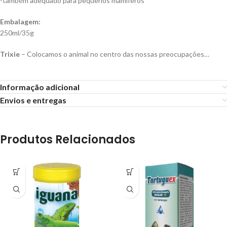
-também adequado para pequenos mamíferos
Embalagem:
250ml/35g
Trixie
– Colocamos o animal no centro das nossas preocupações…
Informação adicional
Envios e entregas
Produtos Relacionados