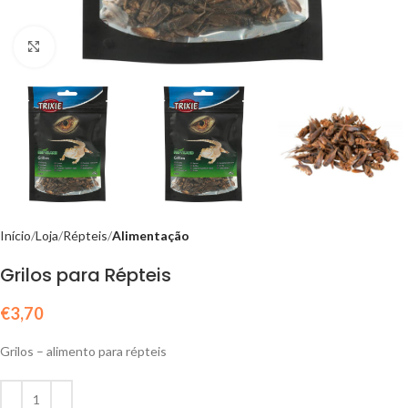
Click to enlarge
Início
Loja
Répteis
Alimentação
Grilos para Répteis
€
3,70
Grilos – alimento para répteis