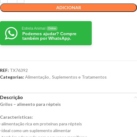
ADICIONAR
Estrela Animal
Online
Podemos ajudar? Compre
também por WhatsApp.
REF:
TX76392
Categorias:
Alimentação
,
Suplementos e Tratamentos
Descrição
Grilos – alimento para répteis
Características:
-alimentação rica em proteínas para répteis
-ideal como um suplemento alimentar